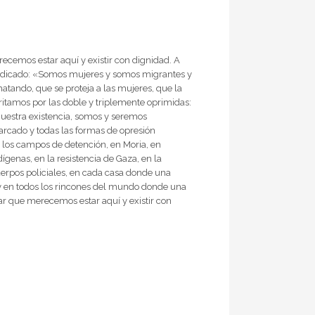
recemos estar aquí y existir con dignidad. A
ivindicado: «Somos mujeres y somos migrantes y
tando, que se proteja a las mujeres, que la
gritamos por las doble y triplemente oprimidas:
nuestra existencia, somos y seremos
iarcado y todas las formas de opresión
en los campos de detención, en Moria, en
dígenas, en la resistencia de Gaza, en la
cuerpos policiales, en cada casa donde una
s y en todos los rincones del mundo donde una
r que merecemos estar aquí y existir con