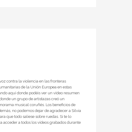
oz contra la violencia en las fronteras
humanitarias de la Unión Europea en estas
hando aquí donde podéis ver un vídeo resumen
 donde un grupo de artistazas creó un
anorama musical coruñés. Los beneficios de
 Además, no podemos dejar de agradecer a Silvia
a que todo saliese sobre ruedas. Si te lo
ara acceder a todos los vídeos grabados durante