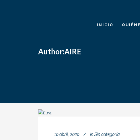
INICIO
QUIÉN
Author:AIRE
10 abril, 2020
In
Sin categoría