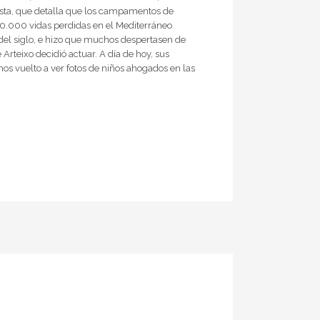
ivista, que detalla que los campamentos de
20.000 vidas perdidas en el Mediterráneo
a del siglo, e hizo que muchos despertasen de
rteixo decidió actuar. A día de hoy, sus
mos vuelto a ver fotos de niños ahogados en las