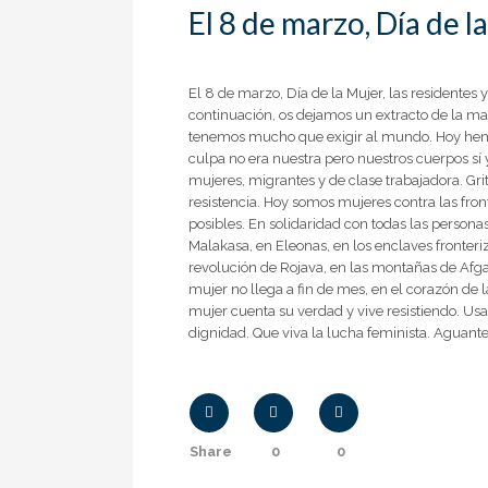
El 8 de marzo, Día de l
El 8 de marzo, Día de la Mujer, las residentes 
continuación, os dejamos un extracto de la ma
tenemos mucho que exigir al mundo. Hoy hemos 
culpa no era nuestra pero nuestros cuerpos sí 
mujeres, migrantes y de clase trabajadora. Gri
resistencia. Hoy somos mujeres contra las fron
posibles. En solidaridad con todas las personas
Malakasa, en Eleonas, en los enclaves fronteriz
revolución de Rojava, en las montañas de Afgan
mujer no llega a fin de mes, en el corazón de 
mujer cuenta su verdad y vive resistiendo. U
dignidad. Que viva la lucha feminista. Aguante
Share
0
0