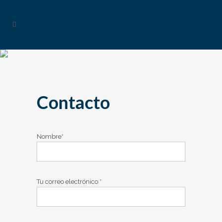
Contacto
Nombre*
Por favor, deja este campo vacío.
Tu correo electrónico *