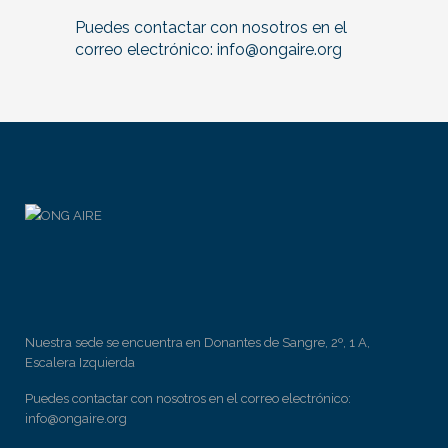
Puedes contactar con nosotros en el
correo electrónico:
info@ongaire.org
Nuestra sede se encuentra en Donantes de Sangre, 2º, 1 A,
Escalera Izquierda
Puedes contactar con nosotros en el correo electrónico:
info@ongaire.org