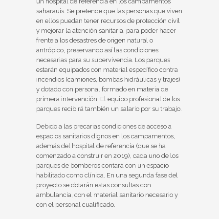
un hospital de referencia en los campamentos
saharauis. Se pretende que las personas que viven
en ellos puedan tener recursos de protección civil
y mejorar la atención sanitaria, para poder hacer
frente a los desastres de origen natural o
antrópico, preservando así las condiciones
necesarias para su supervivencia. Los parques
estarán equipados con material específico contra
incendios (camiones, bombas hidráulicas y trajes)
y dotado con personal formado en materia de
primera intervención. El equipo profesional de los
parques recibirá también un salario por su trabajo.
Debido a las precarias condiciones de acceso a
espacios sanitarios dignos en los campamentos,
además del hospital de referencia (que se ha
comenzado a construir en 2019), cada uno de los
parques de bomberos contará con un espacio
habilitado como clínica. En una segunda fase del
proyecto se dotarán estas consultas con
ambulancia, con el material sanitario necesario y
con el personal cualificado.