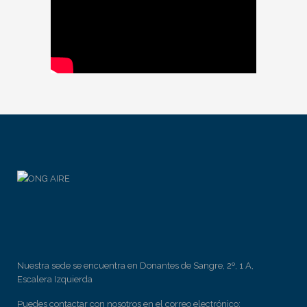
Nuestra sede se encuentra en Donantes de Sangre, 2º, 1 A,
Escalera Izquierda
Puedes contactar con nosotros en el correo electrónico: