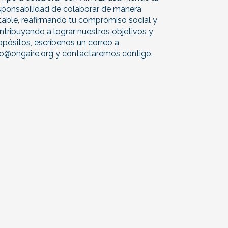
sponsabilidad de colaborar de manera
table, reafirmando tu compromiso social y
ntribuyendo a lograr nuestros objetivos y
opósitos, escríbenos un correo a
fo@ongaire.org y contactaremos contigo.