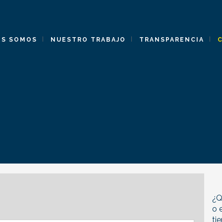
ES SOMOS
NUESTRO TRABAJO
TRANSPARENCIA
¿Q
o 
ti