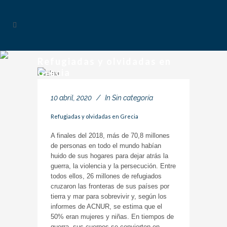
Refugiadas y olvidadas en
Grecia
10 abril, 2020
In
Sin categoría
Refugiadas y olvidadas en Grecia
A finales del 2018, más de 70,8 millones
de personas en todo el mundo habían
huido de sus hogares para dejar atrás la
guerra, la violencia y la persecución. Entre
todos ellos, 26 millones de refugiados
cruzaron las fronteras de sus países por
tierra y mar para sobrevivir y, según los
informes de ACNUR, se estima que el
50% eran mujeres y niñas. En tiempos de
guerra, sus cuerpos se convierten en