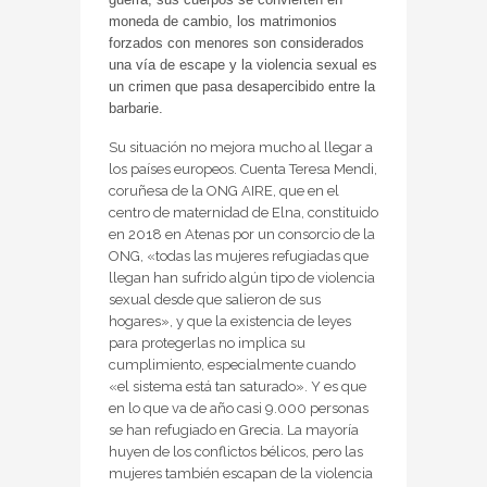
moneda de cambio, los matrimonios
forzados con menores son considerados
una vía de escape y la violencia sexual es
un crimen que pasa desapercibido entre la
barbarie.
Su situación no mejora mucho al llegar a
los países europeos. Cuenta Teresa Mendi,
coruñesa de la ONG AIRE, que en el
centro de maternidad de Elna, constituido
en 2018 en Atenas por un consorcio de la
ONG, «todas las mujeres refugiadas que
llegan han sufrido algún tipo de violencia
sexual desde que salieron de sus
hogares», y que la existencia de leyes
para protegerlas no implica su
cumplimiento, especialmente cuando
«el sistema está tan saturado». Y es que
en lo que va de año casi 9.000 personas
se han refugiado en Grecia. La mayoría
huyen de los conflictos bélicos, pero las
mujeres también escapan de la violencia