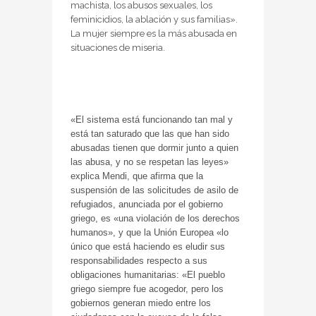
machista, los abusos sexuales, los
feminicidios, la ablación y sus familias».
La mujer siempre es la más abusada en
situaciones de miseria.
«El sistema está funcionando tan mal y
está tan saturado que las que han sido
abusadas tienen que dormir junto a quien
las abusa, y no se respetan las leyes»
explica Mendi, que afirma que la
suspensión de las solicitudes de asilo de
refugiados, anunciada por el gobierno
griego, es «una violación de los derechos
humanos», y que la Unión Europea «lo
único que está haciendo es eludir sus
responsabilidades respecto a sus
obligaciones humanitarias: «El pueblo
griego siempre fue acogedor, pero los
gobiernos generan miedo entre los