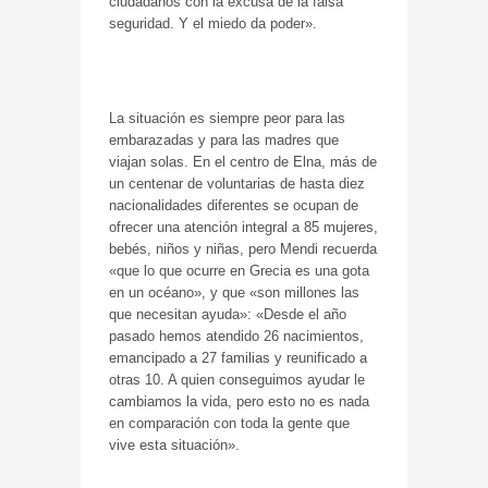
ciudadanos con la excusa de la falsa
seguridad. Y el miedo da poder».
La situación es siempre peor para las
embarazadas y para las madres que
viajan solas. En el centro de Elna, más de
un centenar de voluntarias de hasta diez
nacionalidades diferentes se ocupan de
ofrecer una atención integral a 85 mujeres,
bebés, niños y niñas, pero Mendi recuerda
«que lo que ocurre en Grecia es una gota
en un océano», y que «son millones las
que necesitan ayuda»: «Desde el año
pasado hemos atendido 26 nacimientos,
emancipado a 27 familias y reunificado a
otras 10. A quien conseguimos ayudar le
cambiamos la vida, pero esto no es nada
en comparación con toda la gente que
vive esta situación».