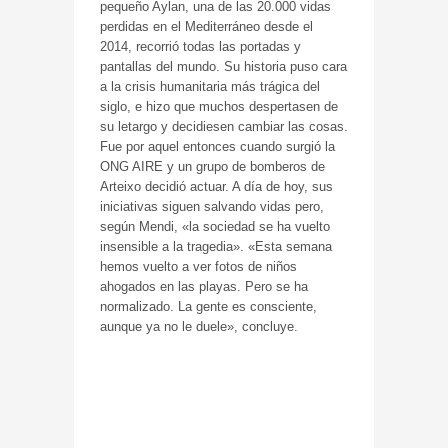
pequeño Aylan, una de las 20.000 vidas
perdidas en el Mediterráneo desde el
2014, recorrió todas las portadas y
pantallas del mundo. Su historia puso cara
a la crisis humanitaria más trágica del
siglo, e hizo que muchos despertasen de
su letargo y decidiesen cambiar las cosas.
Fue por aquel entonces cuando surgió la
ONG AIRE y un grupo de bomberos de
Arteixo decidió actuar. A día de hoy, sus
iniciativas siguen salvando vidas pero,
según Mendi, «la sociedad se ha vuelto
insensible a la tragedia». «Esta semana
hemos vuelto a ver fotos de niños
ahogados en las playas. Pero se ha
normalizado. La gente es consciente,
aunque ya no le duele», concluye.