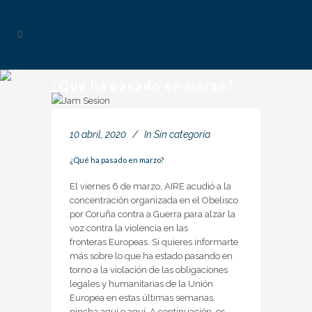
¿Qué ha pasado en marzo?
10 abril, 2020
In
Sin categoría
¿Qué ha pasado en marzo?
El viernes 6 de marzo, AIRE acudió a la
concentración organizada en el Obelisco
por Coruña contra a Guerra para alzar la
voz contra la violencia en las
fronteras Europeas. Si quieres informarte
más sobre lo que ha estado pasando en
torno a la violación de las obligaciones
legales y humanitarias de la Unión
Europea en estas últimas semanas,
pincha aquí o aquí. A continuación, os