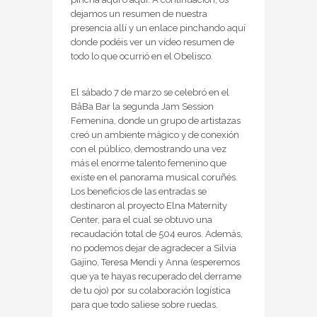
dejamos un resumen de nuestra
presencia allí y un enlace pinchando aquí
donde podéis ver un vídeo resumen de
todo lo que ocurrió en el Obelisco.
El sábado 7 de marzo se celebró en el
BâBa Bar la segunda Jam Session
Femenina, donde un grupo de artistazas
creó un ambiente mágico y de conexión
con el público, demostrando una vez
más el enorme talento femenino que
existe en el panorama musical coruñés.
Los beneficios de las entradas se
destinaron al proyecto Elna Maternity
Center, para el cual se obtuvo una
recaudación total de 504 euros. Además,
no podemos dejar de agradecer a Silvia
Gajino, Teresa Mendi y Anna (esperemos
que ya te hayas recuperado del derrame
de tu ojo) por su colaboración logística
para que todo saliese sobre ruedas.