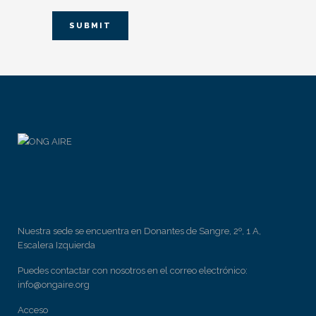
Nuestra sede se encuentra en Donantes de Sangre, 2º, 1 A,
Escalera Izquierda
Puedes contactar con nosotros en el correo electrónico:
info@ongaire.org
Acceso