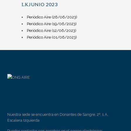
JUNIO 2023
Periódico Aire (26/06/2023)
Periódico Aire (19/06/2023)
Periódico Aire (12/06/2023)
Periódico Aire (01/06/2023)
Nuestra sede se encuentra en Donantes de Sangre, 2º, 1 A,
Escalera Izquierda
Puedes contactar con nosotros en el correo electrónico: