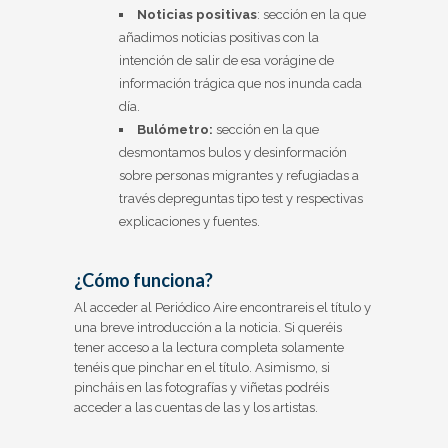
Noticias positivas
: sección en la que
añadimos noticias positivas con la
intención de salir de esa vorágine de
información trágica que nos inunda cada
día.
Bulómetro:
sección en la que
desmontamos bulos y desinformación
sobre personas migrantes y refugiadas a
través depreguntas tipo test y respectivas
explicaciones y fuentes.
¿Cómo funciona?
Al acceder al Periódico Aire encontrareis el título y
una breve introducción a la noticia. Si queréis
tener acceso a la lectura completa solamente
tenéis que pinchar en el título. Asimismo, si
pincháis en las fotografías y viñetas podréis
acceder a las cuentas de las y los artistas.