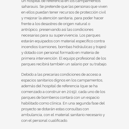
un hospital de referencia en los campamentos
saharauis. Se pretende que las personas que viven
en ellos puedan tener recursos de protección civil
y mejorar la atención sanitaria, para poder hacer
frente a los desastres de origen natural o
antrópico, preservando así las condiciones
necesarias para su supervivencia. Los parques
estarán equipados con material específico contra
incendios (camiones, bombas hidráulicas y trajes)
y dotado con personal formado en materia de
primera intervención. El equipo profesional de los
parques recibirá también un salario por su trabajo.
Debido a las precarias condiciones de acceso a
espacios sanitarios dignos en los campamentos,
además del hospital de referencia (que se ha
comenzado a construir en 2019), cada uno de los
parques de bomberos contará con un espacio
habilitado como clínica. En una segunda fase del
proyecto se dotarán estas consultas con
ambulancia, con el material sanitario necesario y
con el personal cualificado.