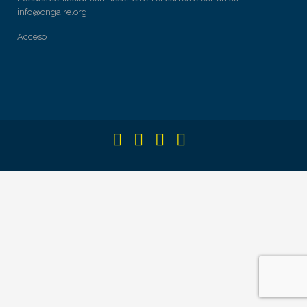
info@ongaire.org
Acceso