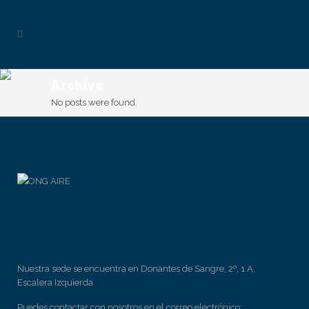
Archive
No posts were found.
Nuestra sede se encuentra en Donantes de Sangre, 2º, 1 A,
Escalera Izquierda
Puedes contactar con nosotros en el correo electrónico: