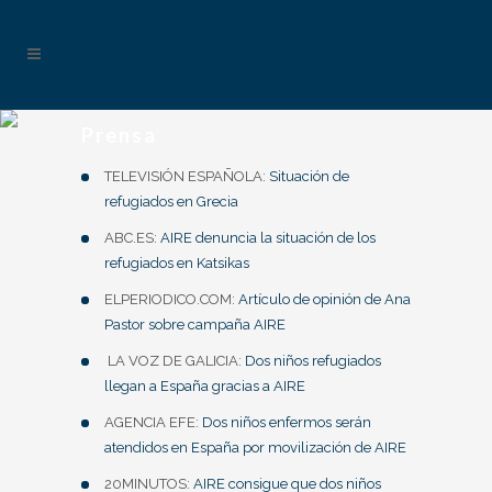
Prensa
TELEVISIÓN ESPAÑOLA:
Situación de
refugiados en Grecia
ABC.ES:
AIRE denuncia la situación de los
refugiados en Katsikas
ELPERIODICO.COM:
Artículo de opinión de Ana
Pastor sobre campaña AIRE
LA VOZ DE GALICIA:
Dos niños refugiados
llegan a España gracias a AIRE
AGENCIA EFE:
Dos niños enfermos serán
atendidos en España por movilización de AIRE
20MINUTOS:
AIRE consigue que dos niños