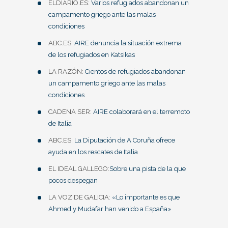
ELDIARIO.ES:
Varios refugiados abandonan un
campamento griego ante las malas
condiciones
ABC.ES:
AIRE denuncia la situación extrema
de los refugiados en Katsikas
LA RAZÓN:
Cientos de refugiados abandonan
un campamento griego ante las malas
condiciones
CADENA SER:
AIRE colaborará en el terremoto
de Italia
ABC.ES:
La Diputación de A Coruña ofrece
ayuda en los rescates de Italia
EL IDEAL GALLEGO:
Sobre una pista de la que
pocos despegan
LA VOZ DE GALICIA:
«Lo importante es que
Ahmed y Mudafar han venido a España»