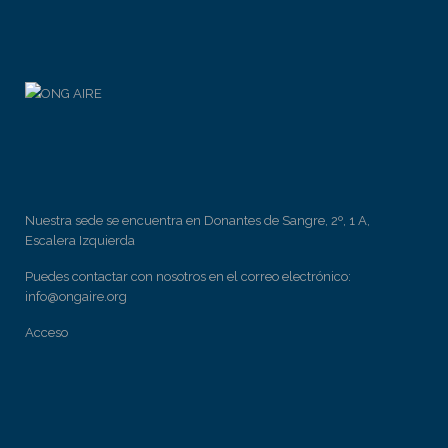
Nuestra sede se encuentra en Donantes de Sangre, 2º, 1 A,
Escalera Izquierda
Puedes contactar con nosotros en el correo electrónico:
info@ongaire.org
Acceso