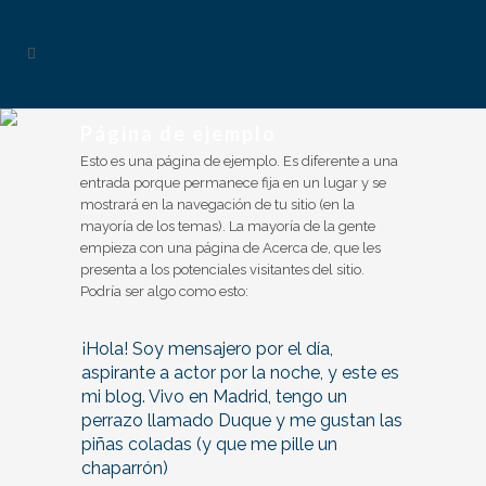
Página de ejemplo
Esto es una página de ejemplo. Es diferente a una
entrada porque permanece fija en un lugar y se
mostrará en la navegación de tu sitio (en la
mayoría de los temas). La mayoría de la gente
empieza con una página de Acerca de, que les
presenta a los potenciales visitantes del sitio.
Podría ser algo como esto:
¡Hola! Soy mensajero por el día,
aspirante a actor por la noche, y este es
mi blog. Vivo en Madrid, tengo un
perrazo llamado Duque y me gustan las
piñas coladas (y que me pille un
chaparrón)