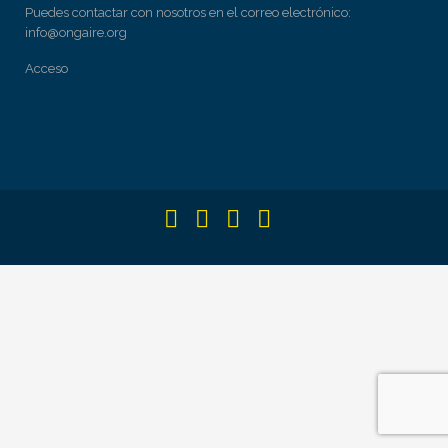
Puedes contactar con nosotros en el correo electrónico:
info@ongaire.org
Acceso