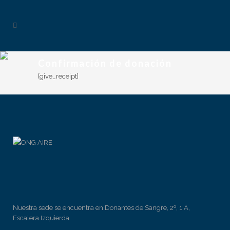
Confirmación de donación
[give_receipt]
Nuestra sede se encuentra en Donantes de Sangre, 2º, 1 A,
Escalera Izquierda